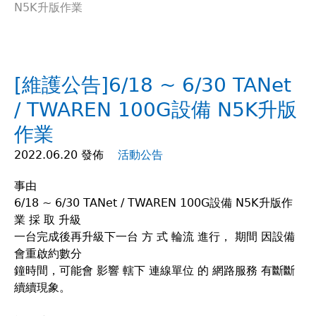
N5K升版作業
在
這
[維護公告]6/18 ~ 6/30 TANet
裡
/ TWAREN 100G設備 N5K升版
作業
2022.06.20 發佈
活動公告
事由
6/18 ~ 6/30 TANet / TWAREN 100G設備 N5K升版作
業 採 取 升級
一台完成後再升級下一台 方 式 輪流 進行， 期間 因設備
會重啟約數分
鐘時間，可能會 影響 轄下 連線單位 的 網路服務 有斷斷
續續現象。