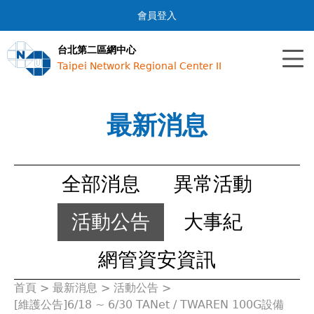
Jump to navigation
會員登入
台北第二區網中心
Taipei Network Regional Center II
最新消息
全部消息
異常活動
活動公告
大事紀
網管資安資訊
首頁
>
最新消息
>
活動公告
>
您
[維護公告]6/18 ~ 6/30 TANet / TWAREN 100G設備