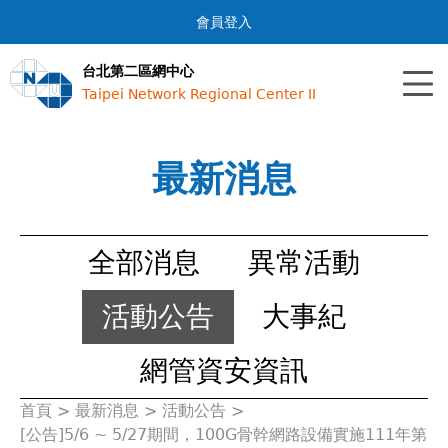
Jump to navigation
會員登入
台北第二區網中心
Taipei Network Regional Center II
最新消息
全部消息
異常活動
活動公告
大事紀
網管資安資訊
首頁
>
最新消息
>
活動公告
>
您
[公告]5/6 ~ 5/27期間，100G骨幹網路設備實施111年第