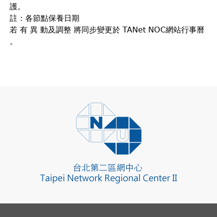
護。
註：各節點保養日期
若 有 異 動及調整 將同步變更於 TANet NOC網站行事曆
。