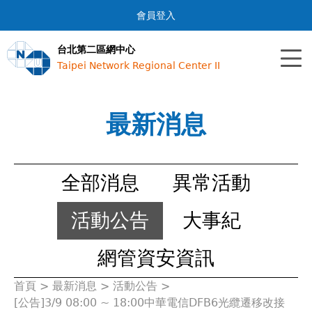
Jump to navigation
會員登入
台北第二區網中心
Taipei Network Regional Center II
最新消息
全部消息
異常活動
活動公告
大事紀
網管資安資訊
首頁
>
最新消息
>
活動公告
>
您
[公告]3/9 08:00 ~ 18:00中華電信DFB6光纜遷移改接