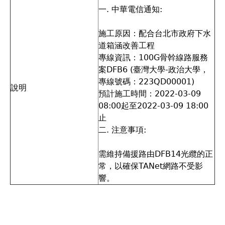
一. 中華電信通知:
施工原因：配合台北市政府下水
道箱涵改善工程
專線資訊：100G骨幹線路服務
案DFB6 (臺灣大學-政治大學，
專線號碼：223QD00001)
說明
預計施工時間：2022-03-09
08:00起至2022-03-09 18:00
止
二. 注意事項:
需維持備援路由DFB14光纜的正
常，以確保TANet網路不受影
響。