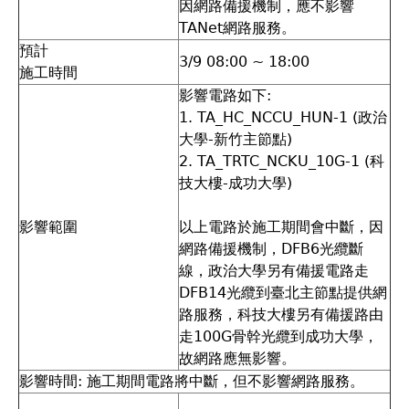
因網路備援機制，應不影響
TANet網路服務。
預計
3/9 08:00 ~ 18:00
施工時間
影響電路如下:
1. TA_HC_NCCU_HUN-1 (政治
大學-新竹主節點)
2. TA_TRTC_NCKU_10G-1 (科
技大樓-成功大學)
影響範圍
以上電路於施工期間會中斷，因
網路備援機制，DFB6光纜斷
線，政治大學另有備援電路走
DFB14光纜到臺北主節點提供網
路服務，科技大樓另有備援路由
走100G骨幹光纜到成功大學，
故網路應無影響。
影響時間: 施工期間電路將中斷，但不影響網路服務。