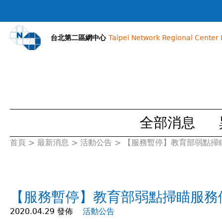
台北第二區網中心
Taipei Network Regional Center I
全部消息
首頁
>
最新消息
>
活動公告
>
【服務暫停】教育部弱點掃
您
在
【服務暫停】教育部弱點掃瞄服務
這
2020.04.29 發佈
活動公告
裡