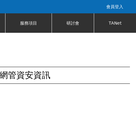
會員登入
服務項目
研討會
TANet
網管資安資訊