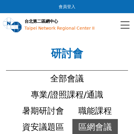
Jump to navigation
會員登入
台北第二區網中心
Taipei Network Regional Center II
研討會
全部會議
專業/證照課程/通識
暑期研討會
職能課程
資安議題區
區網會議