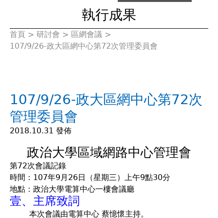
執行成果
首頁
>
研討會
>
區網會議
>
您
107/9/26-政大區網中心第72次管理委員會
在
這
107/9/26-政大區網中心第72次
裡
管理委員會
2018.10.31 發佈
政治大學區域網路中心管理會
第72次會議記錄
時間：107年9月26日（星期三）上午9點30分
地點：政治大學電算中心一樓會議廳
壹、主席致詞
本次會議由電算中心 蔡憶懷主持。