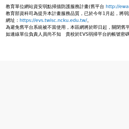
教育單位網站資安弱點掃描防護服務計畫(舊平台
http://ew
教育部資科司為提升本計畫服務品質，已於今年1月起，將弱
網址：
https://evs.twisc.ncku.edu.tw/
。
為避免舊平台系統被不當使用，本區網將於即日起，關閉舊
如連線單位負責人員尚不知 貴校於EVS弱掃平台的帳號密