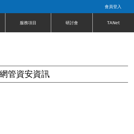
會員登入
服務項目
研討會
TANet
網管資安資訊