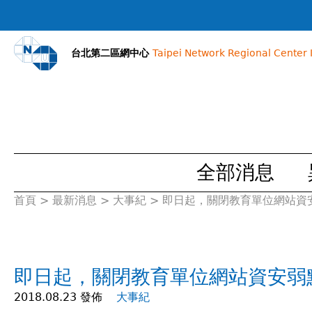
台北第二區網中心
Taipei Network Regional Center I
全部消息
首頁
>
最新消息
>
大事紀
>
即日起，關閉教育單位網站資安
您
在
即日起，關閉教育單位網站資安弱
這
2018.08.23 發佈
大事紀
裡