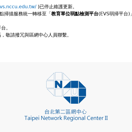
avs.nccu.edu.tw/
)已停止維護更新。
點掃描服務統一轉移至「
教育單位弱點檢測平台
(EVS弱掃平台)
平台。
碼，敬請撥冗與區網中心人員聯繫。