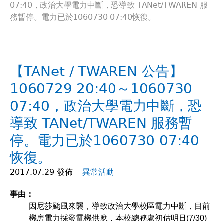
07:40，政治大學電力中斷，恐導致 TANet/TWAREN 服
在
務暫停。電力已於1060730 07:40恢復。
這
裡
【TANet / TWAREN 公告】
1060729 20:40～1060730
07:40，政治大學電力中斷，恐
導致 TANet/TWAREN 服務暫
停。電力已於1060730 07:40
恢復。
2017.07.29 發佈
異常活動
事由：
因尼莎颱風來襲，導致政治大學校區電力中斷，目前
機房電力採發電機供應，本校總務處初估明日(7/30)