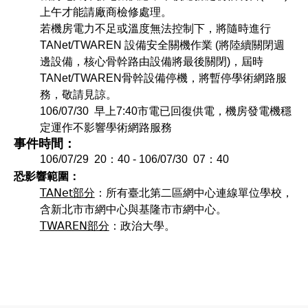
上午才能請廠商檢修處理。
若機房電力不足或溫度無法控制下，將隨時進行
TANet/TWAREN 設備安全關機作業 (將陸續關閉週
邊設備，核心骨幹路由設備將最後關閉)，屆時
TANet/TWAREN骨幹設備停機，將暫停學術網路服
務，敬請見諒。
106/07/30 早上7:40市電已回復供電，機房發電機穩
定運作不影響學術網路服務
事件時間：
106/07/29 20：40 - 106/07/30 07：40
恐影響範圍：
TANet部分
：
所有臺北第二區網中心連線單位學校，
含新北市市網中心與基隆市市網中心。
TWAREN部分
：
政治大學。