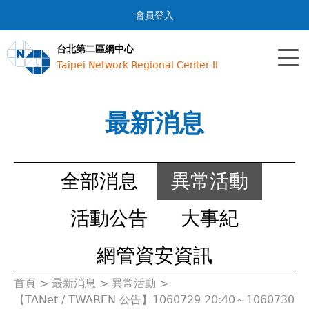
Jump to navigation
會員登入
台北第二區網中心
Taipei Network Regional Center II
最新消息
全部消息
異常活動
活動公告
大事紀
網管資安資訊
首頁
>
最新消息
>
異常活動
>
您
【TANet / TWAREN 公告】1060729 20:40～1060730