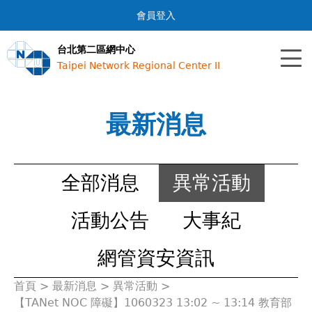
Jump to navigation
會員登入
台北第二區網中心
Taipei Network Regional Center II
最新消息
全部消息
異常活動
活動公告
大事紀
網管資安資訊
首頁
>
最新消息
>
異常活動
>
您
【TANet NOC 障礙】1060323 13:02 ~ 13:14 教育部