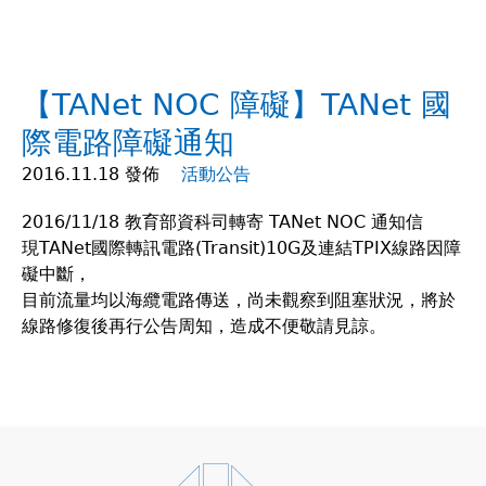
在
這
【TANet NOC 障礙】TANet 國
裡
際電路障礙通知
2016.11.18 發佈
活動公告
2016/11/18 教育部資科司轉寄 TANet NOC 通知信
現TANet國際轉訊電路(Transit)10G及連結TPIX線路因障
礙中斷，
目前流量均以海纜電路傳送，尚未觀察到阻塞狀況，將於
線路修復後再行公告周知，造成不便敬請見諒。