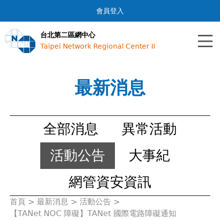
Jump to navigation
會員登入
台北第二區網中心
Taipei Network Regional Center II
最新消息
全部消息
異常活動
活動公告
大事紀
網管資安資訊
首頁
>
最新消息
>
活動公告
>
您
【TANet NOC 障礙】TANet 國際電路障礙通知