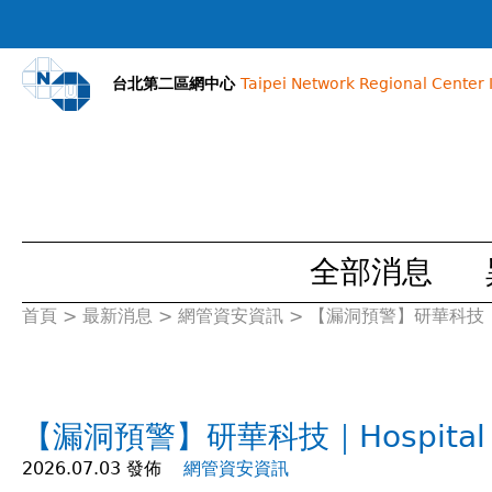
台北第二區網中心
Taipei Network Regional Center I
全部消息
首頁
>
最新消息
>
網管資安資訊
>
【漏洞預警】研華科技｜Hosp
您
在
【漏洞預警】研華科技｜Hospital Q
這
2026.07.03 發佈
網管資安資訊
裡