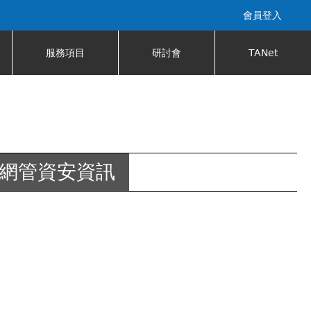
會員登入
服務項目
研討會
TANet
網管資安資訊