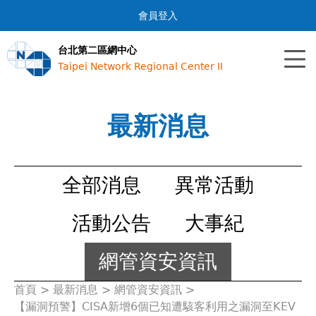
Jump to navigation
會員登入
台北第二區網中心
Taipei Network Regional Center II
最新消息
全部消息
異常活動
活動公告
大事紀
網管資安資訊
首頁
>
最新消息
>
網管資安資訊
>
您
【漏洞預警】CISA新增6個已知遭駭客利用之漏洞至KEV