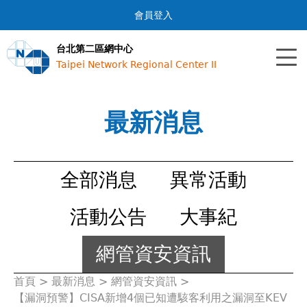
Jump to navigation
會員登入
台北第二區網中心
Taipei Network Regional Center II
最新消息
全部消息
異常活動
活動公告
大事紀
網管資安資訊
首頁
>
最新消息
>
網管資安資訊
>
您
【漏洞預警】CISA新增4個已知遭駭客利用之漏洞至KEV