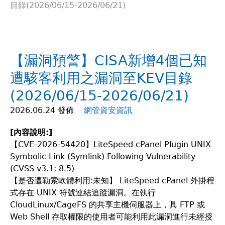
目錄(2026/06/15-2026/06/21)
在
這
【漏洞預警】CISA新增4個已知
裡
遭駭客利用之漏洞至KEV目錄
(2026/06/15-2026/06/21)
2026.06.24 發佈
網管資安資訊
[
內容說明:]
【CVE-2026-54420】LiteSpeed cPanel Plugin UNIX
Symbolic Link (Symlink) Following Vulnerability
(CVSS v3.1: 8.5)
【是否遭勒索軟體利用:未知】 LiteSpeed cPanel 外掛程
式存在 UNIX 符號連結追蹤漏洞。在執行
CloudLinux/CageFS 的共享主機伺服器上，具 FTP 或
Web Shell 存取權限的使用者可能利用此漏洞進行未經授