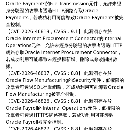
Oracle Payments的File Transmission元件，允許未經
身分驗證的攻擊者透過HTTP網路存取Oracle
Payments，若成功利用可能導致Oracle Payments被完
全控制。
【CVE-2026-46819，CVSS：9.1】 此漏洞存在於
Oracle Internet Procurement Connector的Internal
Operations元件，允許未經身分驗證的攻擊者透過HTTP
網路存取Oracle Internet Procurement Connector，
若成功利用可能導致未經授權新增、刪除或修改關鍵數
據。
【CVE-2026-46837，CVSS：8.8】 此漏洞存在於
Oracle Flow Manufacturing的Security元件，低權限的
攻擊者可透過SQL存取網路，若成功利用可能導致Oracle
Flow Manufacturing被完全控制。
【CVE-2026-46826，CVSS：8.8】 此漏洞存在於
Oracle Payroll的Internal Operations元件，低權限的
攻擊者可透過HTTPS網路存取，若成功利用可能導致
Oracle Payroll被完全控制。
【CVE-2026-46827，CVSS：8.8】 此漏洞存在於