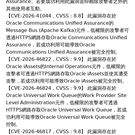
Assurance。若要成功利用此漏洞需仰賴除攻擊者之外的
其他使用者互動。
【CVE-2026-41044，CVSS：8.8】 此漏洞存在於
Oracle Communications Unified Assurance的
Message Bus (Apache Kafka)元件，低權限的攻擊者可
透過HTTPS網路存取Oracle Communications Unified
Assurance，若成功利用可能導致Oracle
Communications Unified Assurance被完全控制。
【CVE-2026-46822，CVSS：9.9】 此漏洞存在於
Oracle iAssets的Internal Operations元件，低權限的
攻擊者可透過HTTPS網路存取Oracle iAssets並使其遭受
攻擊，若成功利用可能導致Oracle iAssets被完全控制。
【CVE-2026-46824，CVSS：9.9】 此漏洞存在於
Oracle Universal Work Queue的Work Provider Site
Level Administration元件，低權限的攻擊者可透過
HTTPS網路存取Oracle Universal Work Queue，若成
功利用可能導致Oracle Universal Work Queue被完全
控制。
【CVE-2026-46817，CVSS：9.8】 此漏洞存在於