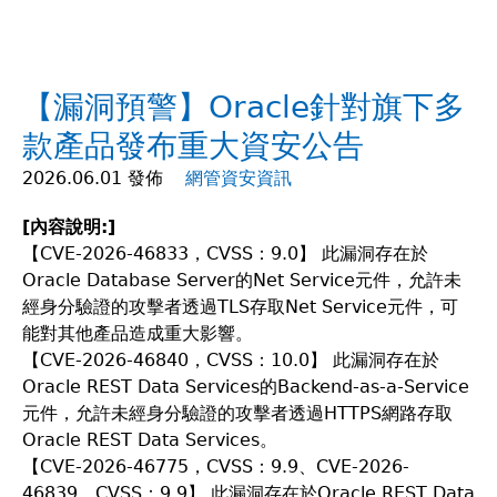
在
這
【漏洞預警】Oracle針對旗下多
裡
款產品發布重大資安公告
2026.06.01 發佈
網管資安資訊
[
內容說明:]
【CVE-2026-46833，CVSS：9.0】 此漏洞存在於
Oracle Database Server的Net Service元件，允許未
經身分驗證的攻擊者透過TLS存取Net Service元件，可
能對其他產品造成重大影響。
【CVE-2026-46840，CVSS：10.0】 此漏洞存在於
Oracle REST Data Services的Backend-as-a-Service
元件，允許未經身分驗證的攻擊者透過HTTPS網路存取
Oracle REST Data Services。
【CVE-2026-46775，CVSS：9.9、CVE-2026-
46839，CVSS：9.9】 此漏洞存在於Oracle REST Data