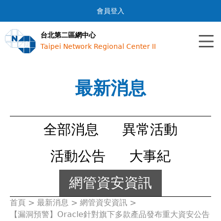
Jump to navigation
會員登入
台北第二區網中心
Taipei Network Regional Center II
最新消息
全部消息
異常活動
活動公告
大事紀
網管資安資訊
首頁
>
最新消息
>
網管資安資訊
>
您
【漏洞預警】Oracle針對旗下多款產品發布重大資安公告