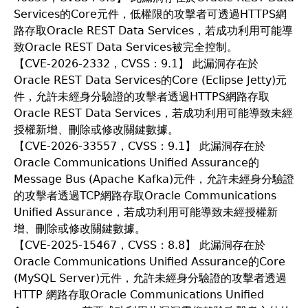
Services的Core元件，低權限的攻擊者可透過HTTPS網
路存取Oracle REST Data Services，若成功利用可能導
致Oracle REST Data Services被完全控制。
【CVE-2026-2332，CVSS：9.1】 此漏洞存在於
Oracle REST Data Services的Core (Eclipse Jetty)元
件，允許未經身分驗證的攻擊者透過HTTPS網路存取
Oracle REST Data Services，若成功利用可能導致未經
授權新增、刪除或修改關鍵數據。
【CVE-2026-33557，CVSS：9.1】 此漏洞存在於
Oracle Communications Unified Assurance的
Message Bus (Apache Kafka)元件，允許未經身分驗證
的攻擊者透過TCP網路存取Oracle Communications
Unified Assurance，若成功利用可能導致未經授權新
增、刪除或修改關鍵數據。
【CVE-2025-15467，CVSS：8.8】 此漏洞存在於
Oracle Communications Unified Assurance的Core
(MySQL Server)元件，允許未經身分驗證的攻擊者透過
HTTP 網路存取Oracle Communications Unified