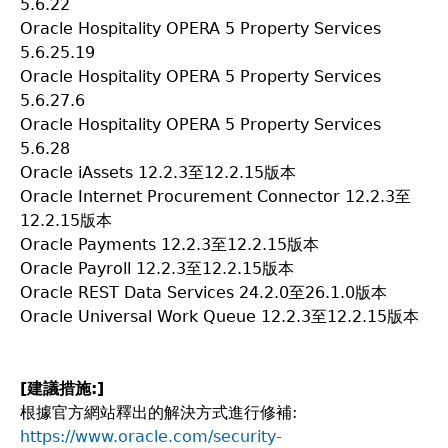
5.6.22
Oracle Hospitality OPERA 5 Property Services
5.6.25.19
Oracle Hospitality OPERA 5 Property Services
5.6.27.6
Oracle Hospitality OPERA 5 Property Services
5.6.28
Oracle iAssets 12.2.3至12.2.15版本
Oracle Internet Procurement Connector 12.2.3至
12.2.15版本
Oracle Payments 12.2.3至12.2.15版本
Oracle Payroll 12.2.3至12.2.15版本
Oracle REST Data Services 24.2.0至26.1.0版本
Oracle Universal Work Queue 12.2.3至12.2.15版本
[
建議措施:]
根據官方網站釋出的解決方式進行修補:
https://www.oracle.com/security-