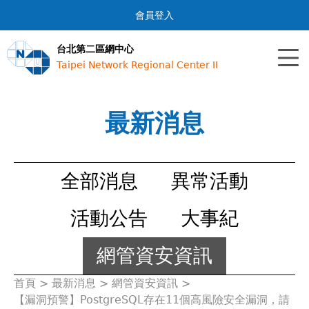
Jump to navigation
會員登入
台北第二區網中心
Taipei Network Regional Center II
最新消息
全部消息
異常活動
活動公告
大事紀
網管資安資訊
首頁
>
最新消息
>
網管資安資訊
>
您
【漏洞預警】PostgreSQL存在11個高風險安全漏洞，請