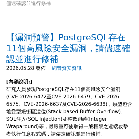
儘速確認並進行修補
在
這
【漏洞預警】PostgreSQL存在
裡
11個高風險安全漏洞，請儘速確
認並進行修補
2026.05.28 發佈
網管資安資訊
[
內容說明:]
研究人員發現PostgreSQL存在11個高風險安全漏洞
(CVE-2026-6472至CVE-2026-6479、CVE-2026-
6575、CVE-2026-6637及CVE-2026-6638)，類型包含
堆疊型緩衝區溢位(Stack-based Buffer Overflow)、
SQL注入(SQL Injection)及整數迴繞(Integer
Wraparound)等，最嚴重可使取得一般權限之遠端攻擊
者執行任意程式碼，請儘速確認並進行修補。