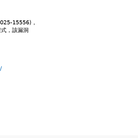
025-15556)，
程式，該漏洞
/