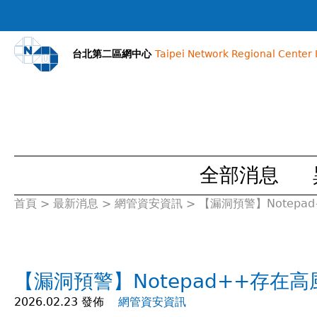
台北第二區網中心
Taipei Network Regional Center I
全部消息
首頁
>
最新消息
>
網管資安資訊
>
【漏洞預警】Notepad
您
在
【漏洞預警】Notepad++存在高風
這
2026.02.23 發佈
網管資安資訊
裡