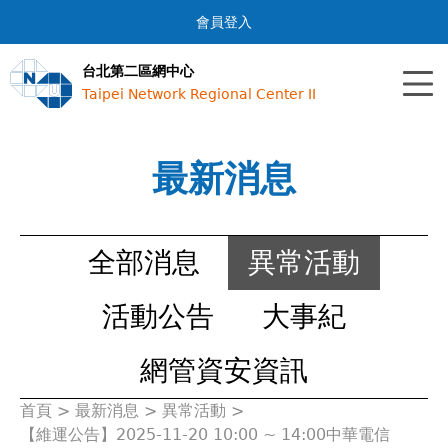
Jump to navigation
會員登入
台北第二區網中心
Taipei Network Regional Center II
最新消息
全部消息
異常活動
活動公告
大事紀
網管資安資訊
首頁
>
最新消息
>
異常活動
>
您
【維運公告】2025-11-20 10:00 ~ 14:00中華電信