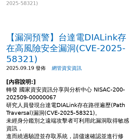
2025-58321)
在
這
【漏洞預警】台達電DIALink存
裡
在高風險安全漏洞(CVE-2025-
58321)
2025.09.19 發佈
網管資安資訊
[內容說明:]
轉發 國家資安資訊分享與分析中心 NISAC-200-
202509-00000067
研究人員發現台達電DIALink存在路徑遍歷(Path
Traversal)漏洞(CVE-2025-58321)。
未經身分鑑別之遠端攻擊者可利用此漏洞取得敏感
資訊，
進而繞過驗證並存取系統，請儘速確認並進行修