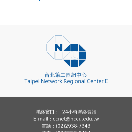
聯絡窗口： 24小時聯絡資訊
E-mail：ccnet@nccu.edu.tw
電話：(02)2938-7343