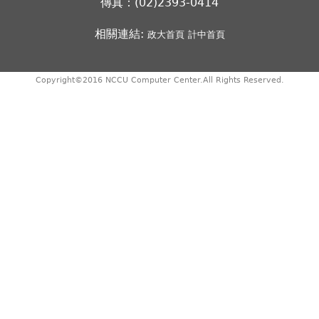
傳真：(02)2393-0414
相關連結:
政大首頁
計中首頁
Copyright©2016 NCCU Computer Center.All Rights Reserved.