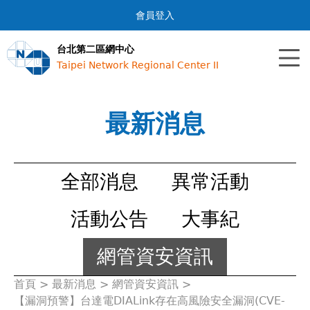
Jump to navigation
會員登入
台北第二區網中心
Taipei Network Regional Center II
最新消息
全部消息
異常活動
活動公告
大事紀
網管資安資訊
首頁
>
最新消息
>
網管資安資訊
>
您
【漏洞預警】台達電DIALink存在高風險安全漏洞(CVE-