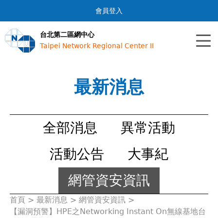
Jump to navigation
會員登入
台北第二區網中心
Taipei Network Regional Center II
最新消息
全部消息
異常活動
活動公告
大事紀
網管資安資訊
首頁
>
最新消息
>
網管資安資訊
>
您
【漏洞預警】HPE之Networking Instant On無線基地台