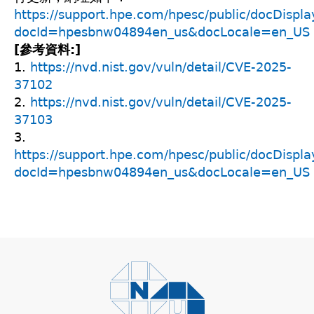
https://support.hpe.com/hpesc/public/docDispla
docId=hpesbnw04894en_us&docLocale=en_US
[參考資料:]
1.
https://nvd.nist.gov/vuln/detail/CVE-2025-
37102
2.
https://nvd.nist.gov/vuln/detail/CVE-2025-
37103
3.
https://support.hpe.com/hpesc/public/docDispla
docId=hpesbnw04894en_us&docLocale=en_US