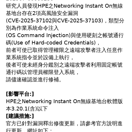
研究人員發現HPE之Networking Instant On無線
基地台存在2項高風險安全漏洞
(CVE-2025-37102與CVE-2025-37103)，類型分
別為作業系統命令注入
(OS Command Injection)與使用硬刻之帳號通行
碼(Use of Hard-coded Credentials)，
前者可使已取得管理權限之遠端攻擊者注入任意作
業系統指令並於設備上執行，
後者可使未經身分鑑別之遠端攻擊者利用固定帳號
通行碼以管理員權限登入系統，
請儘速確認並進行修補。
[影響平台:]
HPE之Networking Instant On無線基地台軟體版
本3.20.1(含)以下
[建議措施:]
官方已針對漏洞釋出修復更新，請參考官方說明進
行更新，網址如下：