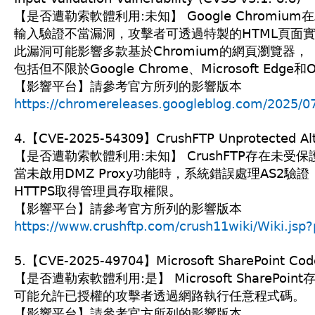
【是否遭勒索軟體利用:未知】 Google Chromium
輸入驗證不當漏洞，攻擊者可透過特製的HTML頁面
此漏洞可能影響多款基於Chromium的網頁瀏覽器，
包括但不限於Google Chrome、Microsoft Edge和
【影響平台】請參考官方所列的影響版本
https://chromereleases.googleblog.com/2025/07
4.【CVE-2025-54309】CrushFTP Unprotected Alter
【是否遭勒索軟體利用:未知】 CrushFTP存在未受
當未啟用DMZ Proxy功能時，系統錯誤處理AS2
HTTPS取得管理員存取權限。
【影響平台】請參考官方所列的影響版本
https://www.crushftp.com/crush11wiki/Wiki.j
5.【CVE-2025-49704】Microsoft SharePoint Code I
【是否遭勒索軟體利用:是】 Microsoft SharePo
可能允許已授權的攻擊者透過網路執行任意程式碼。
【影響平台】請參考官方所列的影響版本