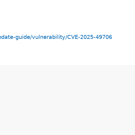
pdate-guide/vulnerability/CVE-2025-49706