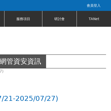
會員登入
服務項目
研討會
TANet
網管資安資訊
7)
-2025/07/27)