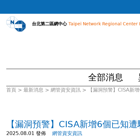
台北第二區網中心
Taipei Network Regional Center I
全部消息
首頁
>
最新消息
>
網管資安資訊
>
【漏洞預警】CISA新增6個
您
在
【漏洞預警】CISA新增6個已知遭駭客利
這
2025.08.01 發佈
網管資安資訊
裡