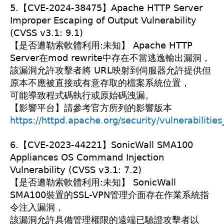
5.【CVE-2024-38475】Apache HTTP Server
Improper Escaping of Output Vulnerability
(CVSS v3.1: 9.1)
【是否遭勒索軟體利用:未知】 Apache HTTP
Server在mod rewrite中存在不當逃逸輸出漏洞，
該漏洞允許攻擊者將 URL映射到伺服器允許提供但
原本不應被直接或有意存取的檔案系統位置，
可能導致程式碼執行或原始碼洩漏。
【影響平台】請參考官方所列的影響版本
https://httpd.apache.org/security/vulnerabilitie
6.【CVE-2023-44221】SonicWall SMA100
Appliances OS Command Injection
Vulnerability (CVSS v3.1: 7.2)
【是否遭勒索軟體利用:未知】 SonicWall
SMA100裝置的SSL-VPN管理介面存在作業系統指
令注入漏洞，
該漏洞允許具備管理權限的遠端已驗證攻擊者以