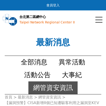
Jump to navigation
會員登入
台北第二區網中心
Taipei Network Regional Center II
最新消息
全部消息
異常活動
活動公告
大事紀
網管資安資訊
首頁
>
最新消息
>
網管資安資訊
>
您
【漏洞預警】CISA新增8個已知遭駭客利用之漏洞至KEV