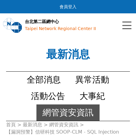
Jump to navigation
會員登入
台北第二區網中心
Taipei Network Regional Center II
最新消息
全部消息
異常活動
活動公告
大事紀
網管資安資訊
首頁
>
最新消息
>
網管資安資訊
>
您
【漏洞預警】信研科技 SOOP-CLM - SQL Injection