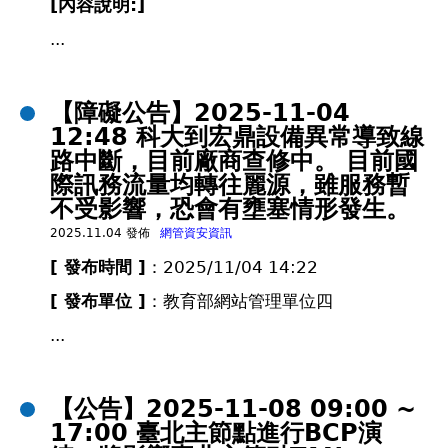
[內容說明:]
...
【障礙公告】2025-11-04
12:48 科大到宏鼎設備異常導致線
路中斷，目前廠商查修中。 目前國
際訊務流量均轉往麗源，雖服務暫
不受影響，恐會有壅塞情形發生。
2025.11.04 發佈
網管資安資訊
[ 發布時間 ]
：2025/11/04 14:22
[ 發布單位 ]
：教育部網站管理單位四
...
【公告】2025-11-08 09:00 ~
17:00 臺北主節點進行BCP演