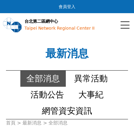
Jump to navigation
會員登入
台北第二區網中心
Taipei Network Regional Center II
最新消息
全部消息
異常活動
活動公告
大事紀
網管資安資訊
首頁
>
最新消息
>
全部消息
您