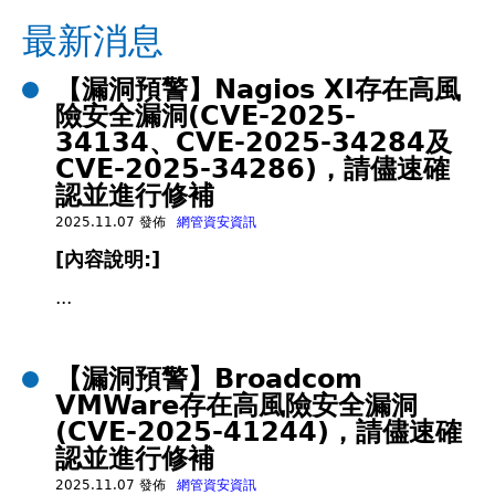
在
最新消息
這
【漏洞預警】Nagios XI存在高風
險安全漏洞(CVE-2025-
裡
34134、CVE-2025-34284及
CVE-2025-34286)，請儘速確
認並進行修補
2025.11.07 發佈
網管資安資訊
[內容說明:]
...
【漏洞預警】Broadcom
VMWare存在高風險安全漏洞
(CVE-2025-41244)，請儘速確
認並進行修補
2025.11.07 發佈
網管資安資訊